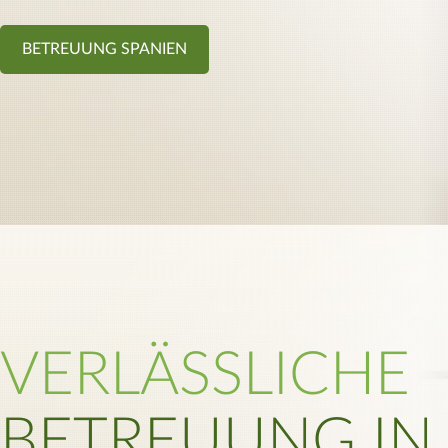
BETREUUNG SPANIEN
VERLÄSSLICHE
BETREUUNG IN