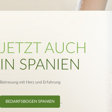
JETZT AUCH
IN SPANIEN
Betreuung mit Herz und Erfahrung
BEDARFSBOGEN SPANIEN