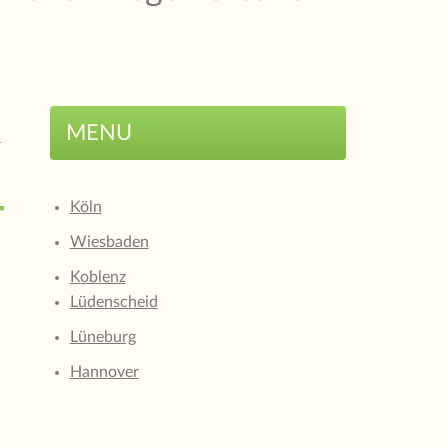
R
MENU
Köln
Wiesbaden
Koblenz
Lüdenscheid
Lüneburg
Hannover