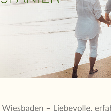
iesbaden – Liebevolle, erfah