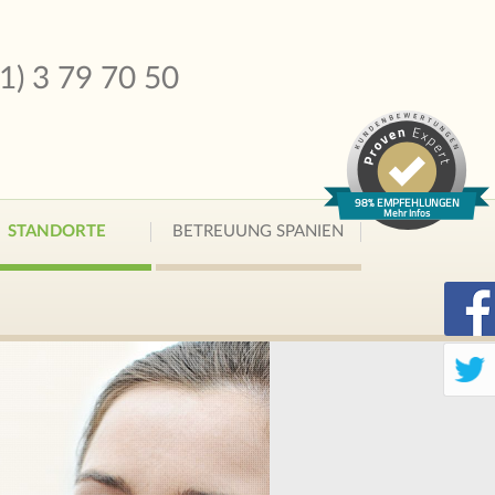
51) 3 79 70 50
98% EMPFEHLUNGEN
Mehr Infos
STANDORTE
BETREUUNG SPANIEN