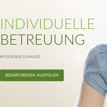
INDIVIDUELLE
BETREUUNG
IM EIGENEN ZUHAUSE
BEDARFSBOGEN AUSFÜLLEN