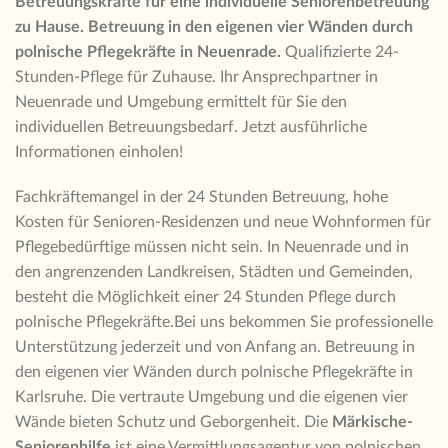
Betreuungskräfte für eine individuelle Seniorenbetreuung
zu Hause
. Betreuung in den eigenen vier Wänden durch
polnische Pflegekräfte in Neuenrade.
Qualifizierte 24-
Stunden-Pflege für Zuhause. Ihr Ansprechpartner in
Neuenrade und Umgebung ermittelt für Sie den
individuellen Betreuungsbedarf. Jetzt ausführliche
Informationen einholen!
Fachkräftemangel in der 24 Stunden Betreuung, hohe
Kosten für Senioren-Residenzen und neue Wohnformen für
Pflegebedürftige müssen nicht sein. In Neuenrade und in
den angrenzenden Landkreisen, Städten und Gemeinden,
besteht die Möglichkeit einer 24 Stunden Pflege durch
polnische Pflegekräfte.Bei uns bekommen Sie professionelle
Unterstützung jederzeit und von Anfang an. Betreuung in
den eigenen vier Wänden durch polnische Pflegekräfte in
Karlsruhe. Die vertraute Umgebung und die eigenen vier
Wände bieten Schutz und Geborgenheit. Die
Märkische-
Seniorenhilfe
ist eine Vermittlungsagentur von polnischen