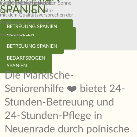
auf der Internetseite der
IM EIGENEN ZUHAUSE
auch unter der spanischen Sonne
SPANIEN
Märkische-Seniorenhilfe
mit dem Qualitätsversprechen der
Märkischen Seniorenhilfe
BEDARFSBOGEN
BETREUUNG SPANIEN
Betreuung mit Herz und
BEDARFSBOGEN
AUSFÜLLEN
Erfahrung
AUSFÜLLEN
BETREUUNG SPANIEN
BEDARFSBOGEN
SPANIEN
Die Märkische-
Seniorenhilfe ❤️ bietet 24-
Stunden-Betreuung und
24-Stunden-Pflege in
Neuenrade durch polnische