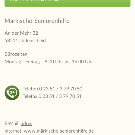
Märkische-Seniorenhilfe
An der Mehr 32
58511 Lüdenscheid
Bürozeiten
Montag - Freitag 9.00 Uhr bis 16.00 Uhr
Telefon 0 23 51 / 3 79 70 50
Telefax 0 23 51 / 3 79 70 51
E-Mail:
adres
Internet:
www.märkische-seniorenhilfe.de