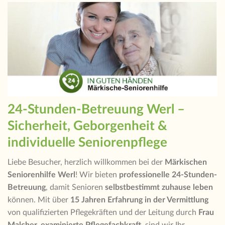
24-Stunden-Betreuung Werl –
Sicherheit, Geborgenheit &
individuelle Seniorenpflege
Liebe Besucher, herzlich willkommen bei der
Märkischen
Seniorenhilfe Werl
! Wir bieten
professionelle 24-Stunden-
Betreuung
, damit Senioren
selbstbestimmt zuhause leben
können. Mit über
15 Jahren Erfahrung in der Vermittlung
von qualifizierten Pflegekräften und der Leitung durch
Frau
Malcher, examinierte Pflegefachkraft
, sind wir Ihr