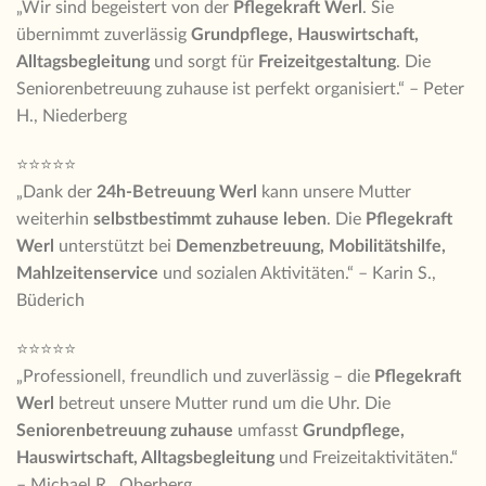
„Wir sind begeistert von der
Pflegekraft Werl
. Sie
übernimmt zuverlässig
Grundpflege, Hauswirtschaft,
Alltagsbegleitung
und sorgt für
Freizeitgestaltung
. Die
Seniorenbetreuung zuhause ist perfekt organisiert.“ – Peter
H., Niederberg
⭐⭐⭐⭐⭐
„Dank der
24h-Betreuung Werl
kann unsere Mutter
weiterhin
selbstbestimmt zuhause leben
. Die
Pflegekraft
Werl
unterstützt bei
Demenzbetreuung, Mobilitätshilfe,
Mahlzeitenservice
und sozialen Aktivitäten.“ – Karin S.,
Büderich
⭐⭐⭐⭐⭐
„Professionell, freundlich und zuverlässig – die
Pflegekraft
Werl
betreut unsere Mutter rund um die Uhr. Die
Seniorenbetreuung zuhause
umfasst
Grundpflege,
Hauswirtschaft, Alltagsbegleitung
und Freizeitaktivitäten.“
– Michael R., Oberberg