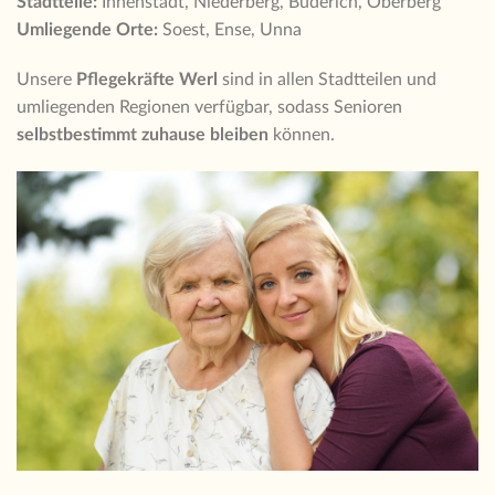
Stadtteile:
Innenstadt, Niederberg, Büderich, Oberberg
Umliegende Orte:
Soest, Ense, Unna
Unsere
Pflegekräfte Werl
sind in allen Stadtteilen und
umliegenden Regionen verfügbar, sodass Senioren
selbstbestimmt zuhause bleiben
können.