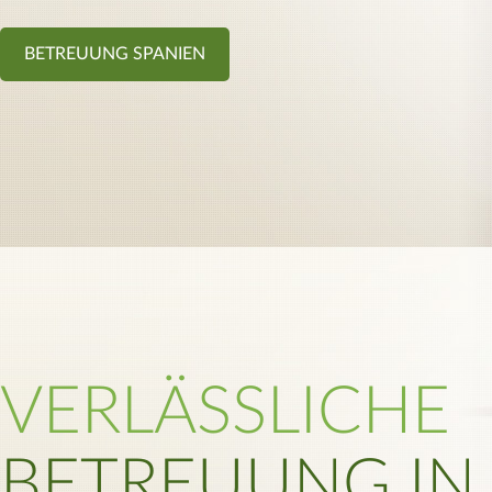
BETREUUNG SPANIEN
VERLÄSSLICHE
BETREUUNG IN