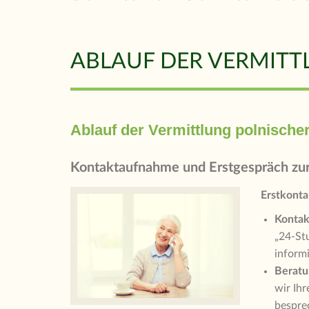
ABLAUF DER VERMITT
Ablauf der Vermittlung polnische
Kontaktaufnahme und Erstgespräch zu
Erstkonta
Kontak
„24-St
inform
Beratu
wir Ih
bespre