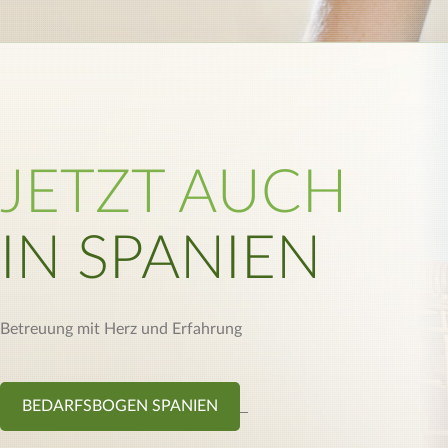
JETZT AUCH
IN SPANIEN
Betreuung mit Herz und Erfahrung
BEDARFSBOGEN SPANIEN