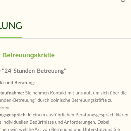
LUNG
r Betreuungskräfte
r "24-Stunden-Betreuung"
kt und Beratung:
taufnahme:
Sie nehmen Kontakt mit uns auf, um sich über die
unden-Betreuung“ durch polnische Betreuungskräfte zu
ieren.
ngsgespräch:
In einem ausführlichen Beratungsgespräch klären
re individuellen Bedürfnisse und Anforderungen. Dabei
chen wir, welche Art von Betreuung und Unterstützung Sie