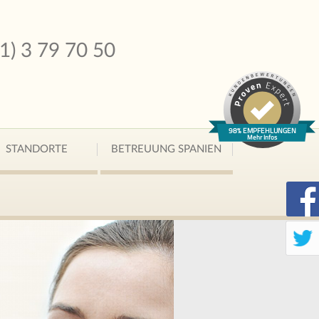
51) 3 79 70 50
98% EMPFEHLUNGEN
Mehr Infos
STANDORTE
BETREUUNG SPANIEN