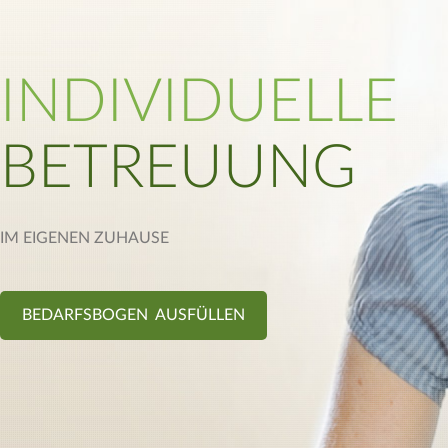
INDIVIDUELLE
BETREUUNG
IM EIGENEN ZUHAUSE
BEDARFSBOGEN AUSFÜLLEN