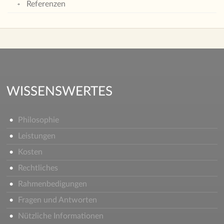
Referenzen
WISSENSWERTES
Philosophie
Leistungen
Kosten
Rechtliches
Rahmenbedigungen
Fragen und Antworten
Nützliche Informationen