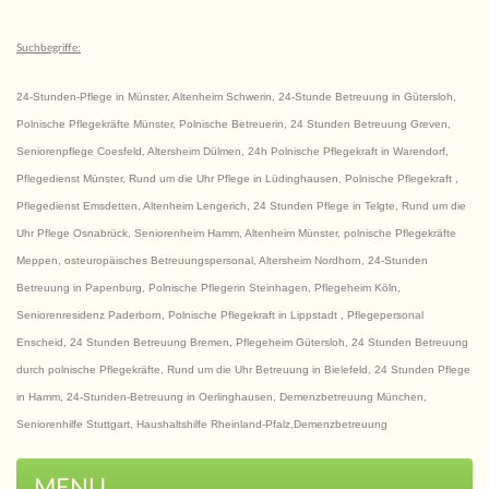
Suchbegriffe:
24-Stunden-Pflege in Münster, Altenheim Schwerin, 24-Stunde Betreuung in Gütersloh,
Polnische Pflegekräfte Münster, Polnische Betreuerin, 24 Stunden Betreuung Greven,
Seniorenpflege Coesfeld, Altersheim Dülmen, 24h Polnische Pflegekraft in Warendorf,
Pflegedienst Münster, Rund um die Uhr Pflege in Lüdinghausen, Polnische Pflegekraft ,
Pflegedienst Emsdetten, Altenheim Lengerich, 24 Stunden Pflege in Telgte, Rund um die
Uhr Pflege Osnabrück, Seniorenheim Hamm, Altenheim Münster, polnische Pflegekräfte
Meppen, osteuropäisches Betreuungspersonal, Altersheim Nordhorn, 24-Stunden
Betreuung in Papenburg, Polnische Pflegerin Steinhagen, Pflegeheim Köln,
Seniorenresidenz Paderborn, Polnische Pflegekraft in Lippstadt , Pflegepersonal
Enscheid, 24 Stunden Betreuung Bremen, Pflegeheim Gütersloh, 24 Stunden Betreuung
durch polnische Pflegekräfte, Rund um die Uhr Betreuung in Bielefeld, 24 Stunden Pflege
in Hamm, 24-Stunden-Betreuung in Oerlinghausen, Demenzbetreuung München,
Seniorenhilfe Stuttgart, Haushaltshilfe Rheinland-Pfalz,Demenzbetreuung
MENU