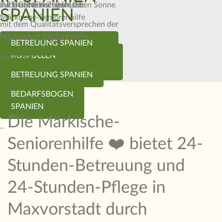
auf der Internetseite der
IM EIGENEN ZUHAUSE
auch unter der spanischen Sonne
SPANIEN
Märkische-Seniorenhilfe
mit dem Qualitätsversprechen der
Märkischen Seniorenhilfe
BEDARFSBOGEN
BETREUUNG SPANIEN
Betreuung mit Herz und
BEDARFSBOGEN
AUSFÜLLEN
Erfahrung
AUSFÜLLEN
BETREUUNG SPANIEN
BEDARFSBOGEN
SPANIEN
Die Märkische-
Seniorenhilfe ❤️ bietet 24-
Stunden-Betreuung und
24-Stunden-Pflege in
Maxvorstadt durch