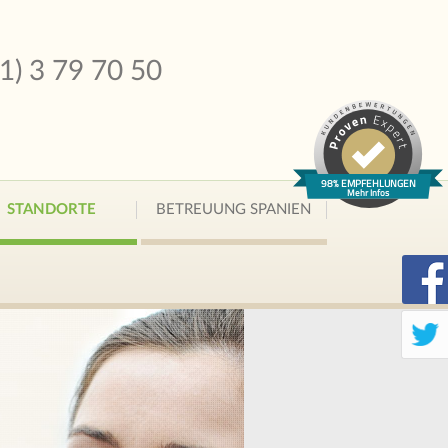
51) 3 79 70 50
98% EMPFEHLUNGEN
Mehr Infos
STANDORTE
BETREUUNG SPANIEN