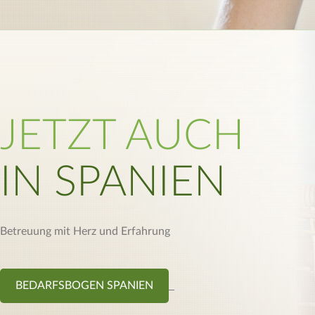
JETZT AUCH
IN SPANIEN
Betreuung mit Herz und Erfahrung
BEDARFSBOGEN SPANIEN