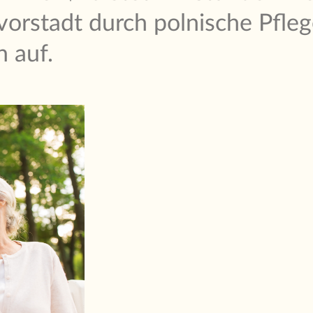
orstadt durch polnische Pfleg
n auf.