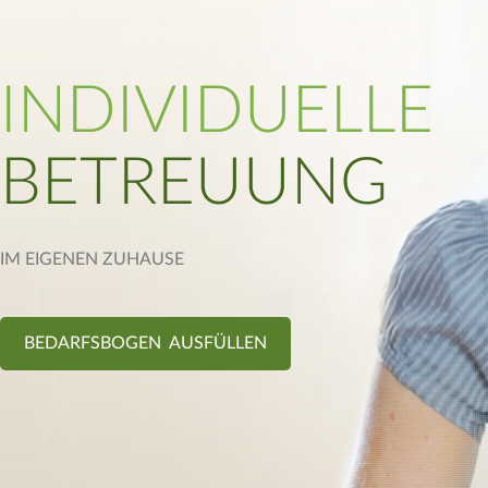
INDIVIDUELLE
BETREUUNG
IM EIGENEN ZUHAUSE
BEDARFSBOGEN AUSFÜLLEN