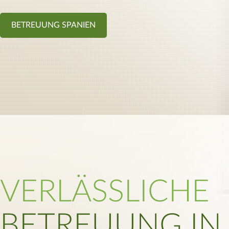
BETREUUNG SPANIEN
VERLÄSSLICHE
BETREUUNG IN