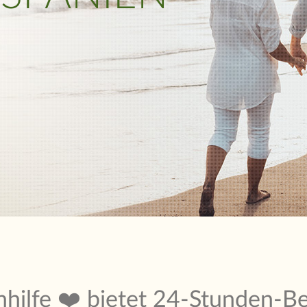
nhilfe ❤️ bietet 24-Stunden-B