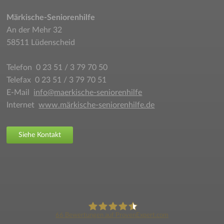
Märkische-Seniorenhilfe
An der Mehr 32
58511 Lüdenscheid
Telefon 0 23 51 / 3 79 70 50
Telefax 0 23 51 / 3 79 70 51
E-Mail
info@maerkische-seniorenhilfe
Internet
www.märkische-seniorenhilfe.de
Siehe Kontakt
66
Bewertungen auf ProvenExpert.com
X