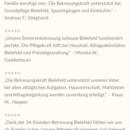
Familie beruhigt sein. Die Betreuungskraft unterstützt bei
Grundpflege Bielefeld, Spaziergängen und Einkäufen.“ –
Andreas F., Stieghorst
⭐⭐⭐⭐⭐
„Unsere Seniorenbetreuung zuhause Bielefeld funktioniert
perfekt. Die Pflegekraft hilft bei Haushalt, Alltagsaktivitäten
Bielefeld und Freizeitgestaltung.“ – Monika W.,
Gadderbaum
⭐⭐⭐⭐⭐
„Die Betreuungskraft Bielefeld unterstützt unseren Vater
bei allen alltäglichen Aufgaben. Hauswirtschaft, Mahlzeiten
und Alltagsbegleitung werden zuverlässig erledigt.“ – Klaus
M., Heepen
⭐⭐⭐⭐⭐
„Dank der 24-Stunden-Betreuung Bielefeld fühlen wir uns
als Familie sicher. Unsere Pflegekraft kümmert sich liebevoll