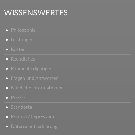
WISSENSWERTES
Philosophie
Leistungen
Kosten
Rechtliches
Rahmenbedigungen
Fragen und Antworten
Nützliche Informationen
Presse
Standorte
Kontakt/ Impressum
Datenschutzerklärung