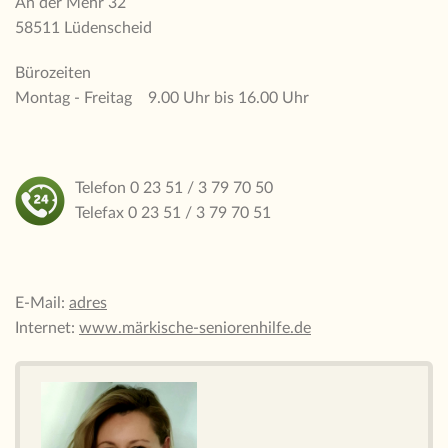
An der Mehr 32
58511 Lüdenscheid
Bürozeiten
Montag - Freitag 9.00 Uhr bis 16.00 Uhr
Telefon 0 23 51 / 3 79 70 50
Telefax 0 23 51 / 3 79 70 51
E-Mail:
adres
Internet:
www.märkische-seniorenhilfe.de